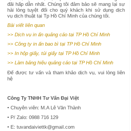
đãi hấp dẫn nhất. Chúng tôi đảm bảo sẽ mang lại sự
hài lòng tuyệt đối cho quý khách khi sử dụng dịch
vụ
dịch thuật tại
Tp Hồ Chí Minh
của chúng tôi.
Bài viết liên quan
>>
Dịch vụ in ấn quảng cáo tại TP Hồ Chí Minh
>>
Công ty in ấn bao bì tại TP Hồ Chí Minh
>>
In hộp giấy, túi giấy tại TP Hồ Chí Minh
>>
Làm bảng hiệu quảng cáo tại TP Hồ Chí Minh
Để được tư vấn và tham khảo dịch vụ, vui lòng liên
hệ
Công Ty TNHH Tư Vấn Đại Việt
• Chuyên viên: M.A Lê Văn Thành
• P/ Zalo: 0988 716 129
• E: tuvandaiviettk@gmail.com