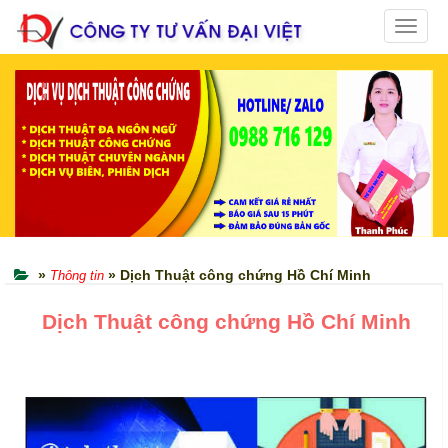
Toggle
naviga
»
» Dịch Thuật công chứng Hồ Chí Minh
Thông tin
Dịch Thuật công chứng Hồ Chí Minh
Dich Thuat Tai Lieu Tai Ho Chi Minh