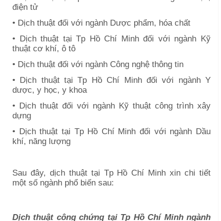
điện tử
• Dịch thuật đối với ngành Dược phẩm, hóa chất
• Dịch thuật tại
Tp Hồ Chí Minh
đối với ngành Kỹ
thuật cơ khí, ô tô
• Dịch thuật đối với ngành Công nghệ thông tin
• Dịch thuật tại
Tp Hồ Chí Minh
đối với ngành Y
dược, y học, y khoa
• Dịch thuật đối với ngành Kỹ thuật công trình xây
dựng
• Dịch thuật tại
Tp Hồ Chí Minh
đối với ngành Dầu
khí, năng lượng
Sau đây, dịch thuật tại
Tp Hồ Chí Minh
xin chi tiết
một số ngành phổ biến sau:
Dịch thuật công chứng tại
Tp Hồ Chí Minh
ngành