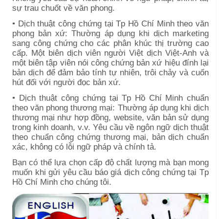
sự trau chuốt về văn phong.
• Dịch thuật công chứng tại
Tp Hồ Chí Minh
theo văn
phong bản xứ: Thường áp dụng khi dịch marketing
sang công chứng cho các phân khúc thị trường cao
cấp. Một biên dịch viên người Việt dịch Việt-Anh và
một biên tập viên nói công chứng bản xứ hiệu đính lại
bản dịch để đảm bảo tính tự nhiên, trôi chảy và cuốn
hút đối với người đọc bản xứ.
• Dịch thuật công chứng tại
Tp Hồ Chí Minh
chuẩn
theo văn phong thương mại: Thường áp dụng khi dịch
thương mại như hợp đồng, website, văn bản sử dụng
trong kinh doanh, v.v. Yêu cầu về ngôn ngữ dịch thuật
theo chuẩn công chứng thương mại, bản dịch chuẩn
xác, không có lỗi ngữ pháp và chính tả.
Bạn có thể lựa chọn cấp độ chất lượng mà bạn mong
muốn khi gửi yêu cầu báo giá dịch công chứng tại
Tp
Hồ Chí Minh
cho chúng tôi.