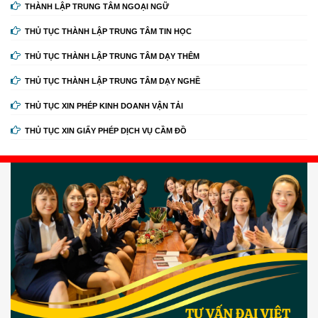
THÀNH LẬP TRUNG TÂM NGOẠI NGỮ
THỦ TỤC THÀNH LẬP TRUNG TÂM TIN HỌC
THỦ TỤC THÀNH LẬP TRUNG TÂM DẠY THÊM
THỦ TỤC THÀNH LẬP TRUNG TÂM DẠY NGHỀ
THỦ TỤC XIN PHÉP KINH DOANH VẬN TẢI
THỦ TỤC XIN GIẤY PHÉP DỊCH VỤ CẦM ĐỒ