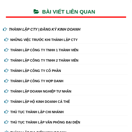
BÀI VIẾT LIÊN QUAN
THÀNH LẬP CTY | ĐĂNG KÝ KINH DOANH
NHỮNG VIỆC TRƯỚC KHI THÀNH LẬP CTY
THÀNH LẬP CÔNG TY TNHH 1 THÀNH VIÊN
THÀNH LẬP CÔNG TY TNHH 2 THÀNH VIÊN
THÀNH LẬP CÔNG TY CỔ PHẦN
THÀNH LẬP CÔNG TY HỢP DANH
THÀNH LẬP DOANH NGHIỆP TƯ NHÂN
THÀNH LẬP HỘ KINH DOANH CÁ THỂ
THỦ TỤC THÀNH LẬP CHI NHÁNH
THỦ TỤC THÀNH LẬP VĂN PHÒNG ĐẠI DIỆN