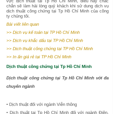
vực dịch thuật tại
Tp Hồ Chí Minh
, điều này chắc
chắn sẽ làm hài lòng quý khách khi sử dung dịch vụ
dịch thuật công chứng tại
Tp Hồ Chí Minh
của công
ty chúng tôi.
Bài viết liên quan
>>
Dịch vụ kế toán
tại TP Hồ Chí Minh
>>
Dịch vụ khắc dấu tại TP Hồ Chí Minh
>>
Dịch thuật công chứng tại TP Hồ Chí Minh
>>
In ấn giá rẻ tại TP Hồ Chí Minh
Dịch thuật công chứng tại
Tp Hồ Chí Minh
Dịch thuật công chứng tại
Tp Hồ Chí Minh
với đa
chuyên ngành
• Dịch thuật đối với ngành Viễn thông
• Dịch thuật tại
Tp Hồ Chí Minh
đối với ngành Điện,