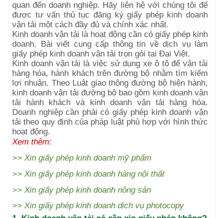
quan đến doanh nghiệp. Hãy liên hệ với chúng tôi để
được tư vấn thủ tục đăng ký giấy phép kinh doanh
vận tải một cách đầy đủ và chính xác nhất.
Kinh doanh vận tải là hoạt động cần có giấy phép kinh
doanh. Bài viết cung cấp thông tin về dịch vụ làm
giấy phép kinh doanh vận tải trọn gói tại Đại Việt.
Kinh doanh vận tải là việc sử dụng xe ô tô để vận tải
hàng hóa, hành khách trên đường bộ nhằm tìm kiếm
lợi nhuận. Theo Luật giao thông đường bộ hiện hành,
kinh doanh vận tải đường bộ bao gồm kinh doanh vận
tải hành khách và kinh doanh vận tải hàng hóa.
Doanh nghiệp cần phải có giấy phép kinh doanh vận
tải theo quy định của pháp luật phù hợp với hình thức
hoạt động.
Xem thêm:
>>
Xin giấy phép kinh doanh mỹ phẩm
>>
Xin giấy phép kinh doanh hàng nội thất
>>
Xin giấy phép kinh doanh nông sản
>>
Xin giấy phép kinh doanh dịch vụ photocopy