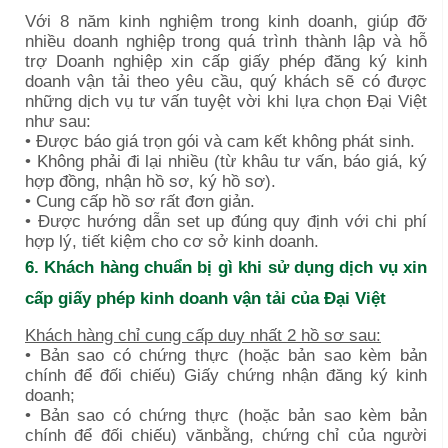
Với 8 năm kinh nghiệm trong kinh doanh, giúp đỡ
nhiều doanh nghiệp trong quá trình thành lập và hỗ
trợ Doanh nghiệp xin cấp giấy phép đăng ký kinh
doanh vận tải theo yêu cầu, quý khách sẽ có được
những dịch vụ tư vấn tuyệt vời khi lựa chọn Đại Việt
như sau:
• Được báo giá trọn gói và cam kết không phát sinh.
• Không phải đi lại nhiều (từ khâu tư vấn, báo giá, ký
hợp đồng, nhận hồ sơ, ký hồ sơ).
• Cung cấp hồ sơ rất đơn giản.
• Được hướng dẫn set up đúng quy định với chi phí
hợp lý, tiết kiệm cho cơ sở kinh doanh.
6. Khách hàng chuẩn bị gì khi sử dụng dịch vụ xin
cấp giấy phép kinh doanh vận tải của Đại Việt
Khách hàng chỉ cung cấp duy nhất 2 hồ sơ sau:
• Bản sao có chứng thực (hoặc bản sao kèm bản
chính để đối chiếu) Giấy chứng nhận đăng ký kinh
doanh;
• Bản sao có chứng thực (hoặc bản sao kèm bản
chính để đối chiếu) vănbằng, chứng chỉ của người