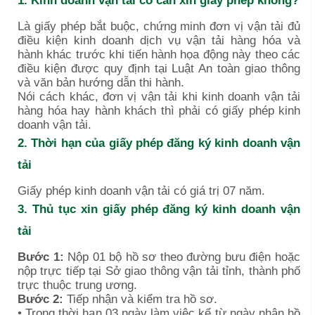
1. Kinh doanh vận tải có cần xin giấy phép không?
Là giấy phép bắt buộc, chứng minh đơn vị vận tải đủ
điều kiện kinh doanh dịch vụ vận tải hàng hóa và
hành khác trước khi tiến hành họa động này theo các
điều kiện được quy định tại Luật An toàn giao thông
và văn bản hướng dẫn thi hành.
Nói cách khác, đơn vị vận tải khi kinh doanh vận tải
hàng hóa hay hành khách thì phải có giấy phép kinh
doanh vận tải.
2. Thời hạn của giấy phép đăng ký kinh doanh vận
tải
Giấy phép kinh doanh vận tải có giá trị 07 năm.
3. Thủ tục xin giấy phép đăng ký kinh doanh vận
tải
Bước 1:
Nộp 01 bộ hồ sơ theo đường bưu điện hoặc
nộp trực tiếp tại Sở giao thông vận tải tỉnh, thành phố
trực thuộc trung ương.
Bước 2:
Tiếp nhận và kiểm tra hồ sơ.
• Trong thời hạn 03 ngày làm việc kể từ ngày nhận hồ