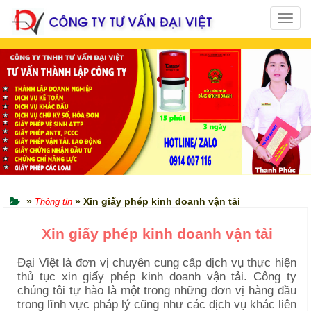
Toggl
navig
»
» Xin giấy phép kinh doanh vận tải
Thông tin
Xin giấy phép kinh doanh
vận tải
Đại Việt là đơn vị chuyên cung cấp dịch vụ thực hiện
thủ tục xin giấy phép kinh doanh vận tải. Công ty
chúng tôi tự hào là một trong những đơn vị hàng đầu
trong lĩnh vực pháp lý cũng như các dịch vụ khác liên