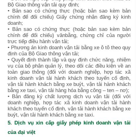
Bộ Giao thông vận tải quy định;
• Bản sao có chứng thực (hoặc bản sao kèm bản
chính để đối chiếu) Giấy chứng nhận đăng ký kinh
doanh;
• Bản sao có chứng thực (hoặc bản sao kèm bản
chính để đối chiếu) vănbằng, chứng chỉ của người
trực tiếp điều hành vận tải;
• Phương án kinh doanh vận tải bằng xe ô tô theo quy
định của Bộ Giao thông vận tải;
• Quyết định thành lập và quy định chức năng, nhiệm
vụ của bộ phận quản lý, theo dõi các điều kiện về an
toàn giao thông (đối với doanh nghiệp, hợp tác xã
kinh doanh vận tải hành khách theo tuyến cố định,
vận tải hành khách bằng xe buýt, vận tải hành khách
bằng xe taxi, vận tải hàng hóa bằng công – ten – nơ);
• Bản đăng ký chất lượng dịch vụ vận tải (đối với
doanh nghiệp, hợp tác xã kinh doanh vận tải hành
khách theo tuyến cố định, vận tải hành khách bằng xe
buýt, vận tải hành khách bằng xe taxi.
5. Dịch vụ xin cấp giấy phép kinh doanh vận tải
của đại việt