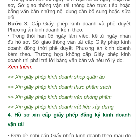
sơ, Sở giao thông vận tải thông báo trực tiếp hoặc
bằng văn bản những nội dung cần bổ sung hoặc sửa
đổi.
Bước 3:
Cấp Giấy phép kinh doanh và phê duyệt
Phương án kinh doanh kèm theo.
• Trong thời hạn 05 ngày làm việc, kể từ ngày nhận
đủ hồ sơ, Sở giao thông vận tải cấp Giấy phép kinh
doanh đồng thời phê duyệt Phương án kinh doanh
kèm theo. Trường hợp không cấp Giấy phép kinh
doanh thì phải trả lời bằng văn bản và nêu rõ lý do.
Xem thêm:
>>
Xin giấy phép kinh doanh shop quần áo
>>
Xin giấy phép kinh doanh thực phẩm sạch
>>
Xin giấy phép kinh doanh văn phòng phẩm
>>
Xin giấy phép kinh doanh vật liệu xây dựng
4. Hồ sơ xin cấp giấy phép đăng ký kinh doanh
vận tải
• Đơn đề nghị cấp Giấy phép kinh doanh theo mẫu do