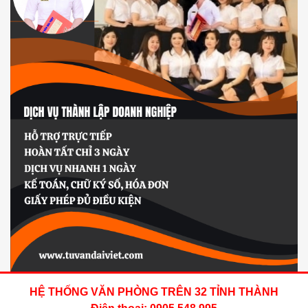
HỆ THỐNG VĂN PHÒNG TRÊN 32 TỈNH THÀNH