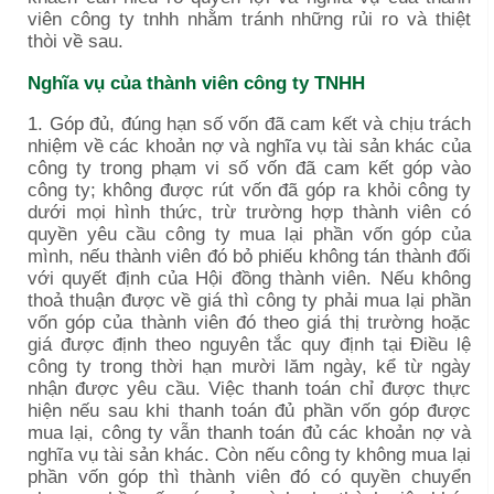
viên công ty tnhh nhằm tránh những rủi ro và thiệt
thòi về sau.
Nghĩa vụ của thành viên công ty TNHH
1. Góp đủ, đúng hạn số vốn đã cam kết và chịu trách
nhiệm về các khoản nợ và nghĩa vụ tài sản khác của
công ty trong phạm vi số vốn đã cam kết góp vào
công ty; không được rút vốn đã góp ra khỏi công ty
dưới mọi hình thức, trừ trường hợp thành viên có
quyền yêu cầu công ty mua lại phần vốn góp của
mình, nếu thành viên đó bỏ phiếu không tán thành đối
với quyết định của Hội đồng thành viên. Nếu không
thoả thuận được về giá thì công ty phải mua lại phần
vốn góp của thành viên đó theo giá thị trường hoặc
giá được định theo nguyên tắc quy định tại Điều lệ
công ty trong thời hạn mười lăm ngày, kể từ ngày
nhận được yêu cầu. Việc thanh toán chỉ được thực
hiện nếu sau khi thanh toán đủ phần vốn góp được
mua lại, công ty vẫn thanh toán đủ các khoản nợ và
nghĩa vụ tài sản khác. Còn nếu công ty không mua lại
phần vốn góp thì thành viên đó có quyền chuyển