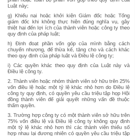
Luật này;
g) Khiếu nại hoặc khởi kiện Giám đốc hoặc Tổng
giám đốc khi không thực hiện đúng nghĩa vụ, gây
thiệt hại đến lợi ích của thành viên hoặc công ty theo
quy định của pháp luật;
h) Định đoạt phần vốn góp của mình bằng cách
chuyển nhượng, để thừa kế, tặng cho và cách khác
theo quy định của pháp luật và Điều lệ công ty;
i) Các quyền khác theo quy định của Luật này và
Điều lệ công ty.
2. Thành viên hoặc nhóm thành viên sở hữu trên 25%
vốn điều lệ hoặc một tỷ lệ khác nhỏ hơn do Điều lệ
công ty quy định, có quyền yêu cầu triệu tập họp Hội
đồng thành viên để giải quyết những vấn đề thuộc
thẩm quyền.
3. Trường hợp công ty có một thành viên sở hữu trên
75% vốn điều lệ và Điều lệ công ty không quy định
một tỷ lệ khác nhỏ hơn thì các thành viên thiểu số
hợp nhau lại đương nhiên có quyền yêu cầu triệu tập