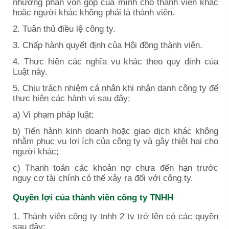
nhượng phần vốn góp của mình cho thành viên khác
hoặc người khác không phải là thành viên.
2. Tuân thủ điều lệ công ty.
3. Chấp hành quyết định của Hội đồng thành viên.
4. Thực hiện các nghĩa vụ khác theo quy định của
Luật này.
5. Chịu trách nhiệm cá nhân khi nhân danh công ty để
thực hiện các hành vi sau đây:
a) Vi phạm pháp luật;
b) Tiến hành kinh doanh hoặc giao dịch khác không
nhằm phục vụ lợi ích của công ty và gây thiệt hại cho
người khác;
c) Thanh toán các khoản nợ chưa đến hạn trước
nguy cơ tài chính có thể xảy ra đối với công ty.
Quyền lợi của thành viên công ty TNHH
1. Thành viên công ty tnhh 2 tv trở lên có các quyền
sau đây: