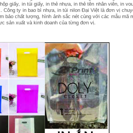
n hộp giấy, in túi giấy, in thẻ nhựa, in thẻ tên nhân viên, in vo
 … Công ty in bao bì nhựa, in túi nilon Đại Việt là đơn vị chu
ảm bảo chất lượng, hình ảnh sắc nét cùng với các mẫu mã 
vực sản xuất và kinh doanh của từng đơn vị.