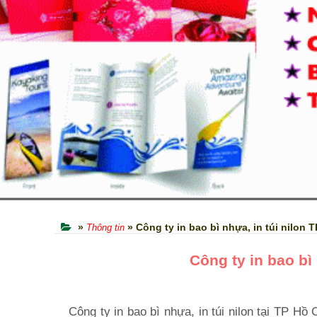
»
» Công ty in bao bì nhựa, in túi nilon 
Thông tin
Công ty in bao bì
Công ty in bao bì nhựa, in túi nilon tại TP Hồ