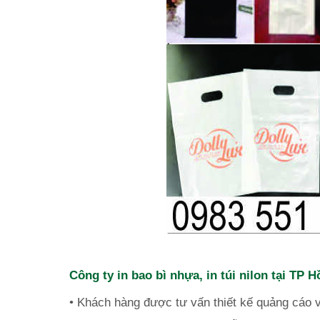
Công ty in bao bì nhựa, in túi nilon tại TP H
• Khách hàng được tư vấn thiết kế
quảng cáo 