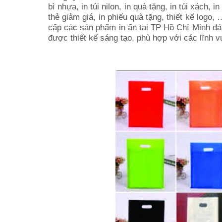
bì nhựa, in túi nilon, in quà tặng, in túi xách, i
thẻ giảm giá, in phiếu quà tặng, thiết kế logo,
cấp các sản phẩm in ấn tại TP Hồ Chí Minh đ
được thiết kế sáng tạo, phù hợp với các lĩnh 