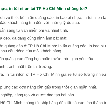
hựa, in túi nilon tại TP Hồ Chí Minh chúng tôi?
ch vụ thiết kế in ấn quảng cáo, in bao bì nhựa, in túi nilon t
 đảo khách hàng tìm đến với những lý do sau:
sẵn sàng tư vấn miễn phí và nhiệt tình.
 mã đẹp, đa dạng cùng hình ảnh bắt mắt.
 ấn quảng cáo
ở TP Hồ Chí Minh: In ấn quảng cáo, in bao bì 
eo nhu cầu riêng của mỗi khách hàng.
 ấn quảng cáo đúng hẹn hoặc trước thời gian yêu cầu.
ạnh tranh nhất trên thị trường.
a, in túi nilon ở TP Hồ Chí Minh giá rẻ từ số lượng nhiề
áp ứng các đơn hàng cần gấp trong thời gian ngắn nhất.
n nghiệp, sáng tạo và được đào tạo bài bản.
Hồ Chí Minh chúng tôi ship hàng đến tất cả các tỉnh thành t