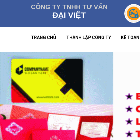
CÔNG TY TNHH TƯ VẤN
ĐẠI VIỆT
TRANG CHỦ
THÀNH LẬP CÔNG TY
KẾ TOÁN