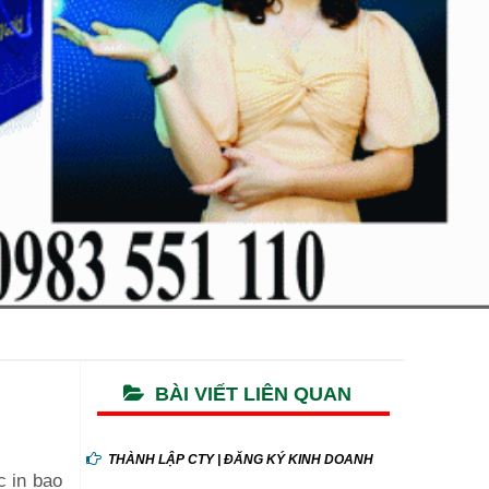
BÀI VIẾT LIÊN QUAN
THÀNH LẬP CTY | ĐĂNG KÝ KINH DOANH
c in bao