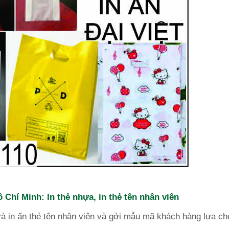
ồ Chí Minh: In thẻ nhựa, in thẻ tên nhân viên
và
in ấn thẻ tên nhân viên và gởi mẫu mã khách hàng lựa ch