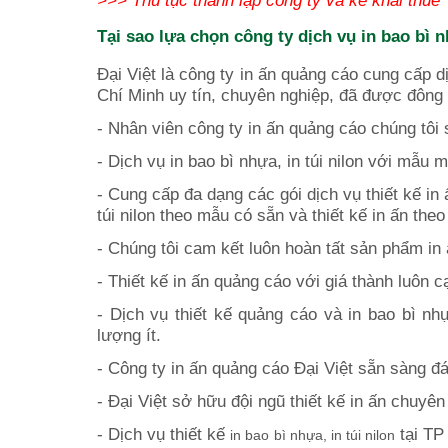
Tại sao lựa chọn công ty dịch vụ in bao bì n
Đại Việt là công ty in ấn quảng cáo cung cấp dị
Chí Minh uy tín, chuyên nghiệp, đã được đông
- Nhân viên công ty in ấn quảng cáo chúng tôi 
- Dịch vụ in bao bì nhựa, in túi nilon với mẫu
- Cung cấp đa dạng các gói dịch vụ thiết kế
in
túi nilon theo mẫu có sẵn và thiết kế in ấn th
- Chúng tôi cam kết luôn hoàn tất sản phẩm in
- Thiết kế in ấn quảng cáo với giá thành luôn c
- Dịch vụ thiết kế
quảng cáo và
in bao bì nhự
lượng ít.
- Công ty in ấn quảng cáo Đại Việt sẵn sàng đ
- Đại Việt sở hữu đội ngũ thiết kế in ấn chuyê
- Dịch vụ thiết kế
tại TP 
in bao bì nhựa, in túi nilon