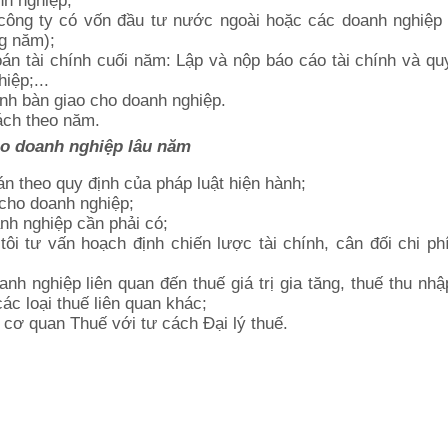
nh nghiệp;
 công ty có vốn đầu tư nước ngoài hoặc các doanh nghiệp
ng năm);
oán tài chính cuối năm: Lập và nộp báo cáo tài chính và qu
iệp;...
ịnh bàn giao cho doanh nghiệp.
ách theo năm.
cho doanh nghiệp lâu năm
án theo quy định của pháp luật hiện hành;
 cho doanh nghiệp;
nh nghiệp cần phải có;
ôi tư vấn hoạch định chiến lược tài chính, cân đối chi ph
nh nghiệp liên quan đến thuế giá trị gia tăng, thuế thu nh
ác loại thuế liên quan khác;
 cơ quan Thuế với tư cách Đại lý thuế.