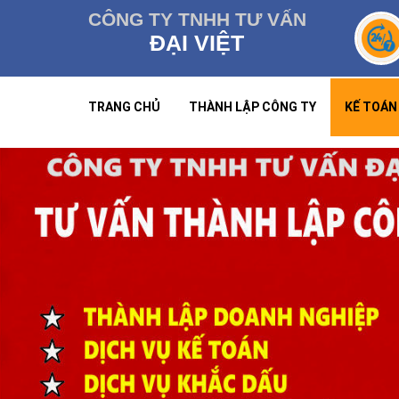
CÔNG TY TNHH TƯ VẤN
ĐẠI VIỆT
TRANG CHỦ
THÀNH LẬP CÔNG TY
KẾ TOÁN