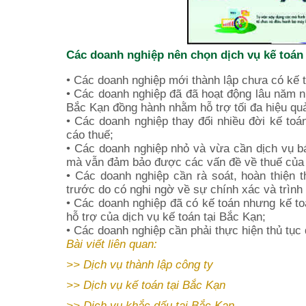
Các doanh nghiệp nên chọn dịch vụ kế toán 
• Các doanh nghiệp mới thành lập chưa có kế 
• Các doanh nghiệp đã đã hoạt động lâu năm nh
Bắc Kạn đồng hành nhằm hỗ trợ tối đa hiệu quả
• Các doanh nghiệp thay đổi nhiều đời kế toán
cáo thuế;
• Các doanh nghiệp nhỏ và vừa cần dịch vụ báo
mà vẫn đảm bảo được các vấn đề về thuế của 
• Các doanh nghiệp cần rà soát, hoàn thiện t
trước do có nghi ngờ về sự chính xác và trình 
• Các doanh nghiệp đã có kế toán nhưng kế to
hỗ trợ của dịch vụ kế toán tại Bắc Kạn;
• Các doanh nghiệp cần phải thực hiện thủ tục 
Bài viết liên quan:
>>
Dịch vụ thành lập công ty
>>
Dịch vụ kế toán
tại Bắc Kạn
>>
Dịch vụ khắc dấu tại Bắc Kạn