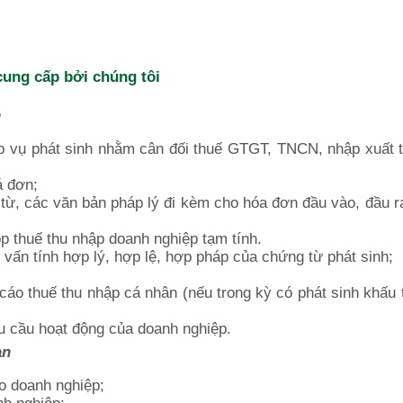
cung cấp bởi chúng tôi
n
p vụ phát sinh nhằm cân đối thuế GTGT, TNCN, nhập xuất t
á đơn;
từ, các văn bản pháp lý đi kèm cho hóa đơn đầu vào, đầu r
ộp thuế thu nhập doanh nghiệp tạm tính.
vấn tính hợp lý, hợp lệ, hợp pháp của chứng từ phát sinh;
 cáo thuế thu nhập cá nhân (nếu trong kỳ có phát sinh khấu 
u cầu hoạt động của doanh nghiệp.
ạn
o doanh nghiệp;