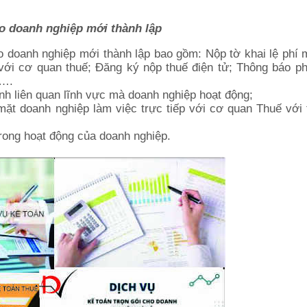
ho doanh nghiệp mới thành lập
o doanh nghiệp mới thành lập bao gồm: Nộp tờ khai lệ phí 
 với cơ quan thuế; Đăng ký nộp thuế điện tử; Thông báo p
c….
ịnh liên quan lĩnh vực mà doanh nghiệp hoạt động;
 mặt doanh nghiệp làm việc trực tiếp với cơ quan Thuế với
 trong hoạt động của doanh nghiệp.