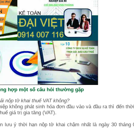
tổng hợp một số câu hỏi thường gặp
ải nộp tờ khai thuế VAT không?
ghiệp không phát sinh hóa đơn đầu vào và đầu ra thì đến thờ
uế giá trị gia tăng (VAT).
in lưu ý thời hạn nộp tờ khai chậm nhất là ngày 30 tháng