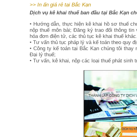
>>
In ấn giá rẻ
tại Bắc Kạn
Dịch vụ kê khai thuế ban đầu tại Bắc Kạn c
• Hướng dẫn, thực hiện kê khai hồ sơ thuế ch
nộp thuế môn bài; Đăng ký trao đổi thông tin
hóa đơn điện tử, các thủ tục kê khai thuế khá
• Tư vấn thủ tục pháp lý và kế toán theo quy đ
• Công ty kế toán tại Bắc Kạn chúng tôi thay
Đại lý thuế;
• Tư vấn, kê khai, nộp các loại thuế phát sinh