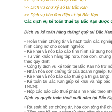
>>
Dịch vụ chữ ký số tại Bắc Kạn
>>
Dịch vụ hóa đơn điện tử
tại Bắc Kạn
Các dịch vụ kế toán thuế tại Bắc Kạn được 
Dịch vụ kế toán hàng tháng/ quý tại Bắc Kạ
• Hoàn thiện chứng từ và hạch toán các nghiệ
hình công nợ cho doanh nghiệp;
• Kê khai và nộp báo cáo tình hình sử dụng ho
• Tư vấn khách hàng tập hợp, hóa đơn, chứng 
theo quy định;
• Công ty dịch vụ kế toán tại Bắc Kạn hỗ trợ n
• Nhận hóa đơn chứng từ của doanh nghiệp, tư 
• Kê khai và nộp báo cáo thuế giá trị gia tăng;
• Kế toán tại Bắc Kạn giúp kê khai và nộp báo
TNCN);
• Nộp các báo cáo thuế phát sinh khác theo nh
Dịch vụ quyết toán thuế cuối năm tại Bắc K
• Rà soát hồ sơ chứng từ, hóa đơn tổng thể ch