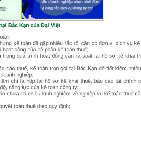
tại Bắc Kạn của Đại Việt
toán;
ưng kế toán đã gặp nhiều rắc rối cần có đơn vị dịch vụ kế 
 hoạt động của bộ phận kế toán thuế;
 trong quá trình hoạt động cần rà soát lại hồ sơ kê khai t
 cáo thuế, kế toán trọn gói tại Bắc Kạn để tiết kiệm nhiều
doanh nghiệp.
hậm chí là nộp lại hồ sơ kê khai thuế, báo cáo tài chính
độ, năng lực của kế toán công ty;
án chưa có nhiều kinh nghiệm về nghiệp vụ kế toán thuế c
quyết toán thuế theo quy định;