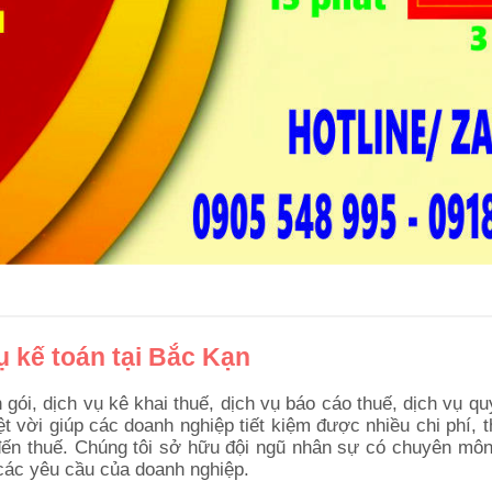
ụ kế toán tại Bắc Kạn
 gói, dịch vụ kê khai thuế, dịch vụ báo cáo thuế, dịch vụ qu
ệt vời giúp các doanh nghiệp tiết kiệm được nhiều chi phí, t
 đến thuế. Chúng tôi sở hữu đội ngũ nhân sự có chuyên mô
 các yêu cầu của doanh nghiệp.