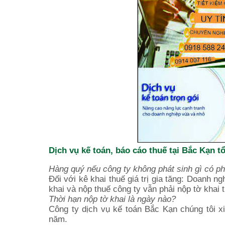
Dịch vụ kế toán, báo cáo thuế tại Bắc Kạn 
Hàng quý nếu công ty không phát sinh gì có ph
Đối với kê khai thuế giá trị gia tăng: Doanh n
khai và nộp thuế công ty vẫn phải nộp tờ khai th
Thời hạn nộp tờ khai là ngày nào?
Công ty dịch vụ kế toán Bắc Kạn chúng tôi x
năm.