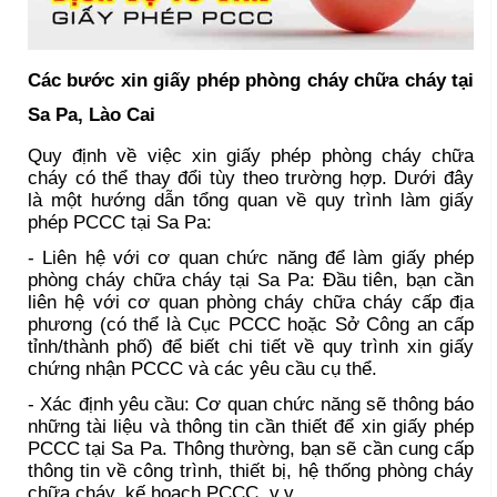
Các bước xin giấy phép phòng cháy chữa cháy tại
Sa Pa, Lào Cai
Quy định về việc xin giấy phép phòng cháy chữa
cháy có thể thay đổi tùy theo trường hợp. Dưới đây
là một hướng dẫn tổng quan về quy trình làm giấy
phép PCCC tại Sa Pa:
- Liên hệ với cơ quan chức năng để làm giấy phép
phòng cháy chữa cháy tại Sa Pa: Đầu tiên, bạn cần
liên hệ với cơ quan phòng cháy chữa cháy cấp địa
phương (có thể là Cục PCCC hoặc Sở Công an cấp
tỉnh/thành phố) để biết chi tiết về quy trình xin giấy
chứng nhận PCCC và các yêu cầu cụ thể.
- Xác định yêu cầu: Cơ quan chức năng sẽ thông báo
những tài liệu và thông tin cần thiết để xin giấy phép
PCCC tại Sa Pa. Thông thường, bạn sẽ cần cung cấp
thông tin về công trình, thiết bị, hệ thống phòng cháy
chữa cháy, kế hoạch PCCC, v.v.