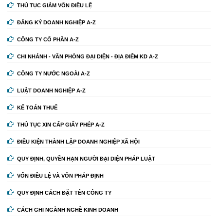
THỦ TỤC GIẢM VỐN ĐIỀU LỆ
ĐĂNG KÝ DOANH NGHIỆP A-Z
CÔNG TY CỔ PHẦN A-Z
CHI NHÁNH - VĂN PHÒNG ĐẠI DIỆN - ĐỊA ĐIỂM KD A-Z
CÔNG TY NƯỚC NGOÀI A-Z
LUẬT DOANH NGHIỆP A-Z
KẾ TOÁN THUẾ
THỦ TỤC XIN CẤP GIẤY PHÉP A-Z
ĐIỀU KIỆN THÀNH LẬP DOANH NGHIỆP XÃ HỘI
QUY ĐỊNH, QUYỀN HẠN NGƯỜI ĐẠI DIỆN PHÁP LUẬT
VỐN ĐIỀU LỆ VÀ VỐN PHÁP ĐỊNH
QUY ĐỊNH CÁCH ĐẶT TÊN CÔNG TY
CÁCH GHI NGÀNH NGHỀ KINH DOANH