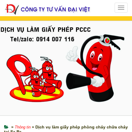
Toggl
navig
»
» Dịch vụ làm giấy phép phòng cháy chữa cháy
Thông tin
tại Sa Pa