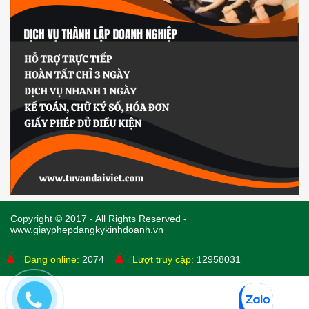
Copyright © 2017 - All Rights Reserved -
www.giayphepdangkykinhdoanh.vn
Đang online:
2074
Lượt truy cập:
12958031