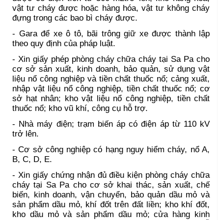
vật tư cháy được hoặc hàng hóa, vật tư không cháy
đựng trong các bao bì cháy được.
- Gara để xe ô tô, bãi trông giữ xe được thành lập
theo quy định của pháp luật.
- Xin giấy phép phòng cháy chữa cháy tại Sa Pa cho
cơ sở sản xuất, kinh doanh, bảo quản, sử dụng vật
liệu nổ công nghiệp và tiền chất thuốc nổ; cảng xuất,
nhập vật liệu nổ công nghiệp, tiền chất thuốc nổ; cơ
sở hạt nhân; kho vật liệu nổ công nghiệp, tiền chất
thuốc nổ; kho vũ khí, công cụ hỗ trợ.
- Nhà máy điện; trạm biến áp có điện áp từ 110 kV
trở lên.
- Cơ sở công nghiệp có hạng nguy hiểm cháy, nổ A,
B, C, D, E.
- Xin giấy chứng nhận đủ điều kiện phòng cháy chữa
cháy tại Sa Pa cho cơ sở khai thác, sản xuất, chế
biến, kinh doanh, vận chuyển, bảo quản dầu mỏ và
sản phẩm dầu mỏ, khí đốt trên đất liền; kho khí đốt,
kho dầu mỏ và sản phẩm dầu mỏ; cửa hàng kinh