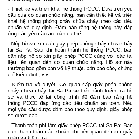
- Thiết kế và triển khai hệ thống PCCC: Dựa trên yêu
cầu của cơ quan chức năng, bạn cần thiết kế và triển
khai hệ thống phòng cháy chữa cháy theo các tiêu
chuẩn và quy định. Đảm bảo rằng hệ thống này đáp
ứng các yêu cầu an toàn cụ thể.
- Nộp hồ sơ xin cấp giấy phép phòng cháy chữa cháy
tại Sa Pa: Sau khi hoàn thành hệ thống PCCC, bạn
cần nộp hồ sơ xin giấy phép PCCC cùng với các tài
liệu liên quan đến cơ quan chức năng. Hồ sơ này
thường bao gồm bản vẽ kỹ thuật, bản báo cáo, chứng
chỉ kiểm định, v.v.
- Kiểm tra và duyệt: Cơ quan cấp giấy phép phòng
cháy chữa cháy tại Sa Pa sẽ tiến hành kiểm tra hồ
sơ và thực tế tại công trình để đảm bảo rằng hệ
thống PCCC đáp ứng các tiêu chuẩn an toàn. Nếu
mọi yêu cầu được đảm bảo theo quy định, giấy phép
sẽ được cấp.
- Thanh toán phí làm giấy phép PCCC tại Sa Pa: Bạn
cần thanh toán các khoản phí liên quan đến xin giấy
phép và kiểm tra.