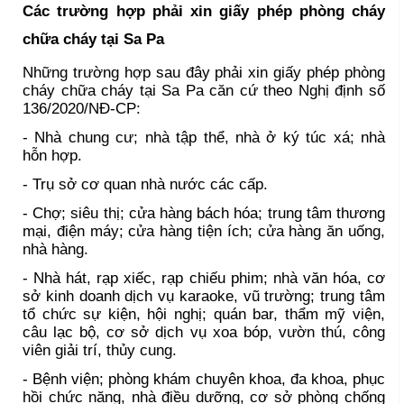
Các trường hợp phải xin giấy phép phòng cháy
chữa cháy tại Sa Pa
Những trường hợp sau đây phải xin giấy phép phòng
cháy chữa cháy tại Sa Pa căn cứ theo Nghị định số
136/2020/NĐ-CP:
- Nhà chung cư; nhà tập thể, nhà ở ký túc xá; nhà
hỗn hợp.
- Trụ sở cơ quan nhà nước các cấp.
- Chợ; siêu thị; cửa hàng bách hóa; trung tâm thương
mại, điện máy; cửa hàng tiện ích; cửa hàng ăn uống,
nhà hàng.
- Nhà hát, rạp xiếc, rạp chiếu phim; nhà văn hóa, cơ
sở kinh doanh dịch vụ karaoke, vũ trường; trung tâm
tổ chức sự kiện, hội nghị; quán bar, thẩm mỹ viện,
câu lạc bộ, cơ sở dịch vụ xoa bóp, vườn thú, công
viên giải trí, thủy cung.
- Bệnh viện; phòng khám chuyên khoa, đa khoa, phục
hồi chức năng, nhà điều dưỡng, cơ sở phòng chống