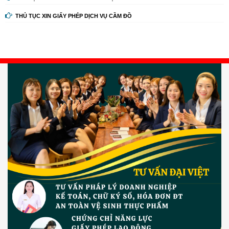
THỦ TỤC XIN GIẤY PHÉP DỊCH VỤ CẦM ĐỒ