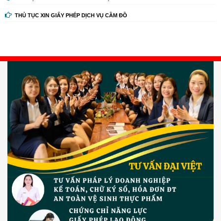
THỦ TỤC XIN GIẤY PHÉP DỊCH VỤ CẦM ĐỒ