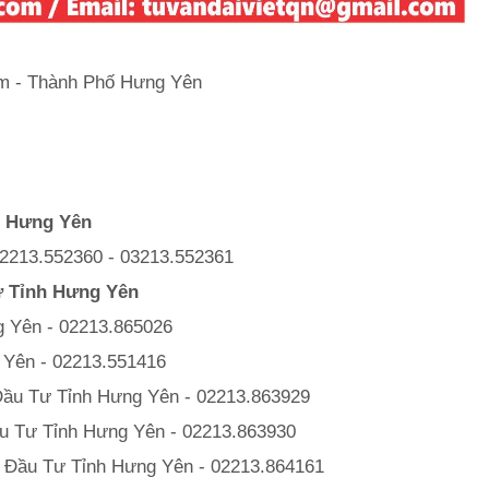
am - Thành Phố Hưng Yên
h Hưng Yên
02213.552360 - 03213.552361
ư Tỉnh Hưng Yên
 Yên - 02213.865026
 Yên - 02213.551416
ầu Tư Tỉnh Hưng Yên - 02213.863929
u Tư Tỉnh Hưng Yên - 02213.863930
Đầu Tư Tỉnh Hưng Yên - 02213.864161