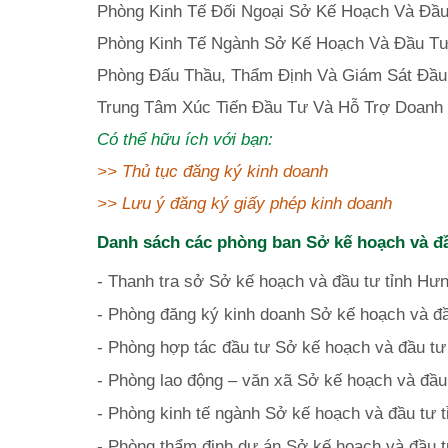
Phòng Kinh Tế Đối Ngoại Sở Kế Hoạch Và Đầu
Phòng Kinh Tế Ngành Sở Kế Hoạch Và Đầu Tư
Phòng Đấu Thầu, Thẩm Định Và Giám Sát Đầu
Trung Tâm Xúc Tiến Đầu Tư Và Hỗ Trợ Doanh 
Có thể hữu ích với bạn:
>>
Thủ tục đăng ký kinh doanh
>>
Lưu ý đăng ký giấy phép kinh doanh
Danh sách các phòng ban Sở kế hoạch và đ
- Thanh tra sở Sở kế hoạch và đầu tư tỉnh Hư
- Phòng đăng ký kinh doanh Sở kế hoạch và đầ
- Phòng hợp tác đầu tư Sở kế hoạch và đầu tư
- Phòng lao động – văn xã Sở kế hoạch và đầu
- Phòng kinh tế ngành Sở kế hoạch và đầu tư 
- Phòng thẩm định dự án Sở kế hoạch và đầu t