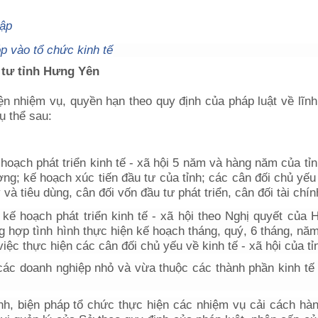
lập
p vào tổ chức kinh tế
 tư tỉnh Hưng Yên
ện nhiệm vụ, quyền hạn theo quy định của pháp luật về lĩn
ụ thể sau:
hoạch phát triển kinh tế - xã hội 5 năm và hàng năm của tỉnh
g; kế hoạch xúc tiến đầu tư của tỉnh; các cân đối chủ yếu
ỹ và tiêu dùng, cân đối vốn đầu tư phát triển, cân đối tài chín
kế hoạch phát triển kinh tế - xã hội theo Nghị quyết của 
ng hợp tình hình thực hiện kế hoạch tháng, quý, 6 tháng, nă
iệc thực hiện các cân đối chủ yếu về kinh tế - xã hội của tỉ
các doanh nghiệp nhỏ và vừa thuộc các thành phần kinh tế 
ình, biện pháp tổ chức thực hiện các nhiệm vụ cải cách hà