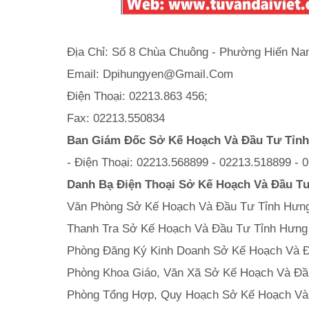
Địa Chỉ: Số 8 Chùa Chuông - Phường Hiến N
Email: Dpihungyen@Gmail.Com
Điện Thoại: 02213.863 456;
Fax: 02213.550834
Ban Giám Đốc Sở Kế Hoạch Và Đầu Tư Tỉn
- Điện Thoại: 02213.568899 - 02213.518899 - 
Danh Bạ Điện Thoại Sở Kế Hoạch Và Đầu T
Văn Phòng Sở Kế Hoạch Và Đầu Tư Tỉnh Hưng
Thanh Tra Sở Kế Hoạch Và Đầu Tư Tỉnh Hưng
Phòng Đăng Ký Kinh Doanh Sở Kế Hoạch Và Đ
Phòng Khoa Giáo, Văn Xã Sở Kế Hoạch Và Đầ
Phòng Tổng Hợp, Quy Hoạch Sở Kế Hoạch Và 