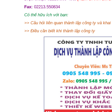
Fax:
02213.550834
Có thể hữu ích với bạn:
>>
Câu hỏi liên quan thành lập công ty và khai
>>
Điều cần biết khi thành lập công ty