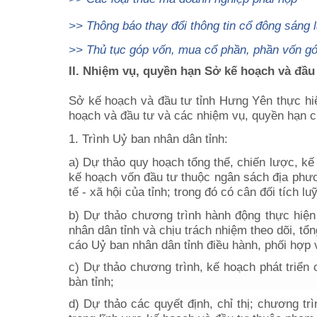
>>
Thông báo thay đổi thông tin cổ đông sáng 
>>
Thủ tục góp vốn, mua cổ phần, phần vốn gó
II. Nhiệm vụ, quyền hạn
Sở kế hoạch và đầu
Sở kế hoạch và đầu tư
tỉnh
Hưng Yên
thực hi
hoạch và đầu tư và các nhiệm vụ, quyền hạn c
1. Trình Uỷ ban nhân dân tỉnh:
a) Dự thảo quy hoạch tổng thể, chiến lược, kế 
kế hoạch vốn đầu tư thuộc ngân sách địa phươn
tế - xã hội của tỉnh; trong đó có cân đối tích lu
b) Dự thảo chương trình hành động thực hiện 
nhân dân tỉnh và chịu trách nhiệm theo dõi, tổ
cáo Uỷ ban nhân dân tỉnh điều hành, phối hợp v
c) Dự thảo chương trình, kế hoạch phát triển 
bàn tỉnh;
d) Dự thảo các quyết định, chỉ thị; chương tr