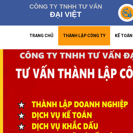
CÔNG TY TNHH TƯ VẤN
ĐẠI VIỆT
TRANG CHỦ
THÀNH LẬP CÔNG TY
KẾ TOÁN