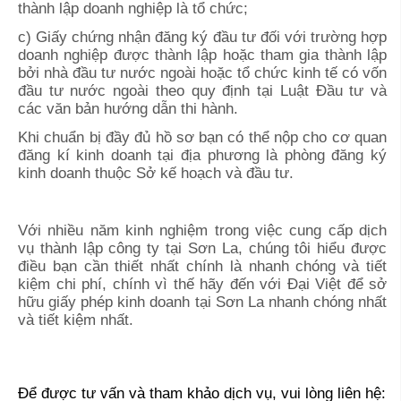
thành lập doanh nghiệp là tổ chức;
c) Giấy chứng nhận đăng ký đầu tư đối với trường hợp
doanh nghiệp được thành lập hoặc tham gia thành lập
bởi nhà đầu tư nước ngoài hoặc tổ chức kinh tế có vốn
đầu tư nước ngoài theo quy định tại Luật Đầu tư và
các văn bản hướng dẫn thi hành.
Khi chuẩn bị đầy đủ hồ sơ bạn có thể nộp cho cơ quan
đăng kí kinh doanh tại địa phương là phòng đăng ký
kinh doanh thuộc Sở kế hoạch và đầu tư.
Với nhiều năm kinh nghiệm trong việc cung cấp dịch
vụ thành lập công ty tại
Sơn La
, chúng tôi hiểu được
điều bạn cần thiết nhất chính là nhanh chóng và tiết
kiệm chi phí, chính vì thế hãy đến với Đại Việt để sở
hữu giấy phép kinh doanh tại
Sơn La
nhanh chóng nhất
và tiết kiệm nhất.
Để được tư vấn và tham khảo dịch vụ, vui lòng liên hệ: