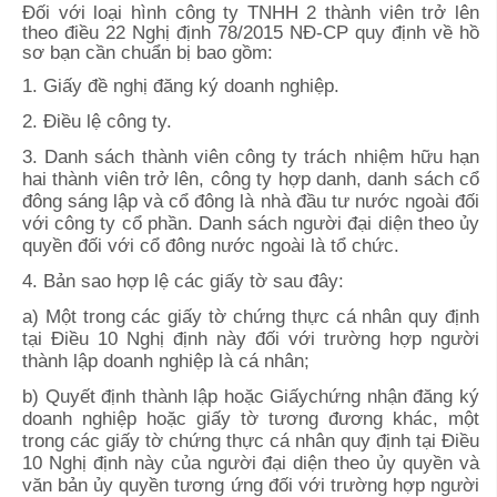
Đối với loại hình công ty TNHH 2 thành viên trở lên
theo điều 22 Nghị định 78/2015 NĐ-CP quy định về hồ
sơ bạn cần chuẩn bị bao gồm:
1. Giấy đề nghị đăng ký doanh nghiệp.
2. Điều lệ công ty.
3. Danh sách thành viên công ty trách nhiệm hữu hạn
hai thành viên trở lên, công ty hợp danh, danh sách cổ
đông sáng lập và cổ đông là nhà đầu tư nước ngoài đối
với công ty cổ phần. Danh sách người đại diện theo ủy
quyền đối với cổ đông nước ngoài là tổ chức.
4. Bản sao hợp lệ các giấy tờ sau đây:
a) Một trong các giấy tờ chứng thực cá nhân quy định
tại Điều 10 Nghị định này đối với trường hợp người
thành lập doanh nghiệp là cá nhân;
b) Quyết định thành lập hoặc Giấychứng nhận đăng ký
doanh nghiệp hoặc giấy tờ tương đương khác, một
trong các giấy tờ chứng thực cá nhân quy định tại Điều
10 Nghị định này của người đại diện theo ủy quyền và
văn bản ủy quyền tương ứng đối với trường hợp người