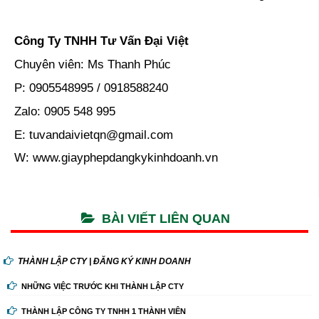
Công Ty TNHH Tư Vấn Đại Việt
Chuyên viên: Ms Thanh Phúc
P: 0905548995 / 0918588240
Zalo: 0905 548 995
E: tuvandaivietqn@gmail.com
W:
www.giayphepdangkykinhdoanh.vn
BÀI VIẾT LIÊN QUAN
THÀNH LẬP CTY | ĐĂNG KÝ KINH DOANH
NHỮNG VIỆC TRƯỚC KHI THÀNH LẬP CTY
THÀNH LẬP CÔNG TY TNHH 1 THÀNH VIÊN