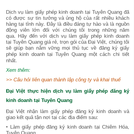
Tuyen Quang
Dịch vụ
làm giấy phép kinh doanh tại
Tuyên Quang
đã
có được sự tin tưởng và ủng hộ của rất nhiều khách
hàng tại tỉnh này. Đây là điều đáng tự hào và là nguồn
động viên lớn đối với chúng tôi trong những năm
qua.
Hãy đến với dịch vụ làm giấy phép kinh doanh
tại
Tuyên Quang
giá rẻ, trọn gói của Đại Việt, chúng tôi
sẽ giúp bạn nắm vững mọi thủ tục về đăng ký giấy
phép kinh doanh
tại
Tuyên Quang
một cách chi tiết
nhất.
Xem thêm:
>>
Câu hỏi liên quan thành lập công ty và khai thuế
Đại Việt thực hiện dịch vụ làm giấy phép đăng ký
kinh doanh tại Tuyên Quang
Đại Việt nhận làm giấy phép đăng ký kinh doanh và
giao kết quả tận nơi tại các địa điểm sau:
• Làm giấy phép đăng ký kinh doanh tại Chiêm Hóa,
Tuyên Quang