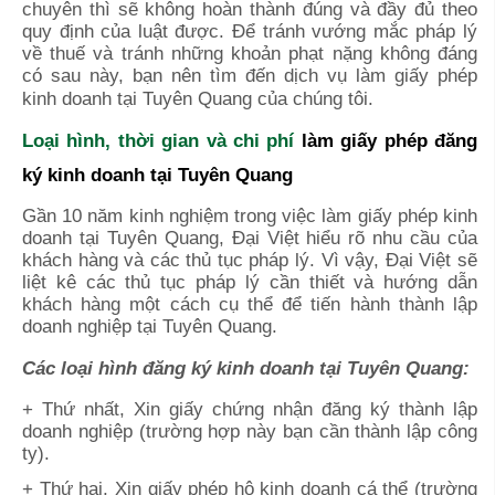
chuyên thì sẽ không hoàn thành đúng và đầy đủ theo
quy định của luật được. Để tránh vướng mắc pháp lý
về thuế và tránh những khoản phạt nặng không đáng
có sau này, bạn nên tìm đến dịch vụ làm giấy phép
kinh doanh tại
Tuyên Quang
của chúng tôi.
Loại hình, thời gian và chi phí
làm giấy phép đăng
ký kinh doanh tại
Tuyên Quang
Gần 10 năm kinh nghiệm trong việc làm giấy phép kinh
doanh tại
Tuyên Quang
, Đại Việt hiểu rõ nhu cầu của
khách hàng và các thủ tục pháp lý. Vì vậy, Đại Việt sẽ
liệt kê các thủ tục pháp lý cần thiết và hướng dẫn
khách hàng một cách cụ thể để tiến hành thành lập
doanh nghiệp tại
Tuyên Quang
.
Các loại hình đăng ký kinh doanh
tại Tuyên Quang:
+ Thứ nhất, Xin giấy chứng nhận đăng ký thành lập
doanh nghiệp (trường hợp này bạn cần thành lập công
ty).
+ Thứ hai, Xin giấy phép hộ kinh doanh cá thể (trường