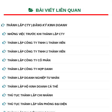
BÀI VIẾT LIÊN QUAN
THÀNH LẬP CTY | ĐĂNG KÝ KINH DOANH
NHỮNG VIỆC TRƯỚC KHI THÀNH LẬP CTY
THÀNH LẬP CÔNG TY TNHH 1 THÀNH VIÊN
THÀNH LẬP CÔNG TY TNHH 2 THÀNH VIÊN
THÀNH LẬP CÔNG TY CỔ PHẦN
THÀNH LẬP CÔNG TY HỢP DANH
THÀNH LẬP DOANH NGHIỆP TƯ NHÂN
THÀNH LẬP HỘ KINH DOANH CÁ THỂ
THỦ TỤC THÀNH LẬP CHI NHÁNH
THỦ TỤC THÀNH LẬP VĂN PHÒNG ĐẠI DIỆN