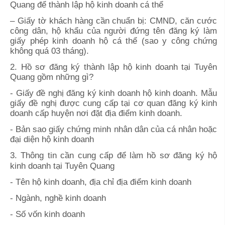
Quang
để thành lập hộ kinh doanh cá thể
– Giấy tờ khách hàng cần chuẩn bị: CMND, căn cước
công dân, hộ khẩu của người đứng tên đăng ký làm
giấy phép kinh doanh hộ cá thể (sao y công chứng
không quá 03 tháng).
2. Hồ sơ đăng ký thành lập hộ kinh doanh tại
Tuyên
Quang
gồm những gì?
- Giấy đề nghị đăng ký kinh doanh hộ kinh doanh. Mẫu
giấy đề nghị được cung cấp tại cơ quan đăng ký kinh
doanh cấp huyện nơi đặt địa điểm kinh doanh.
- Bản sao giấy chứng minh nhân dân của cá nhân hoặc
đại diện hộ kinh doanh
3. Thông tin cần cung cấp để làm hồ sơ đăng ký hộ
kinh doanh tại
Tuyên Quang
- Tên hộ kinh doanh, địa chỉ địa điểm kinh doanh
- Ngành, nghề kinh doanh
- Số vốn kinh doanh