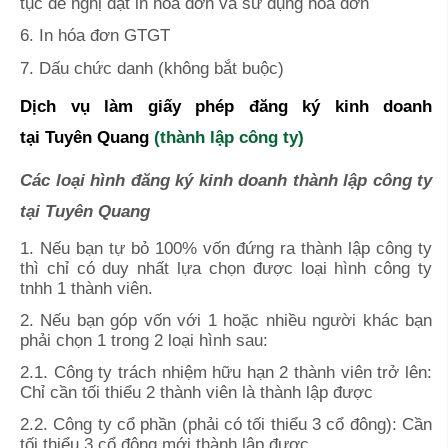
tục đề nghị đặt in hóa đơn và sử dụng hóa đơn
6. In hóa đơn GTGT
7. Dấu chức danh (không bắt buộc)
Dịch vụ làm giấy phép đăng ký kinh doanh
tại
Tuyên Quang
(thành lập công ty)
Các loại hình đăng ký kinh doanh thành lập công ty
tại Tuyên Quang
1. Nếu bạn tự bỏ 100% vốn đứng ra thành lập công ty
thì chỉ có duy nhất lựa chọn được loại hình công ty
tnhh 1 thành viên.
2. Nếu bạn góp vốn với 1 hoặc nhiều người khác bạn
phải chọn 1 trong 2 loại hình sau:
2.1. Công ty trách nhiệm hữu hạn 2 thành viên trở lên:
Chỉ cần tối thiểu 2 thành viên là thành lập được
2.2. Công ty cổ phần (phải có tối thiểu 3 cổ đông): Cần
tối thiểu 3 cổ đông mới thành lập được.