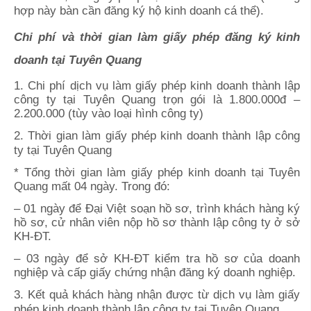
hợp này bàn cần đăng ký hộ kinh doanh cá thể).
Chi phí và thời gian
làm giấy phép đăng ký kinh
doanh tại
Tuyên Quang
1. Chi phí dịch vụ làm giấy phép kinh doanh thành lập
công ty tại
Tuyên Quang
trọn gói là 1.800.000đ –
2.200.000 (tùy vào loại hình công ty)
2. Thời gian làm giấy phép kinh doanh thành lập công
ty tại
Tuyên Quang
* Tổng thời gian làm giấy phép kinh doanh tại
Tuyên
Quang
mất 04 ngày. Trong đó:
– 01 ngày để Đại Việt soạn hồ sơ, trình khách hàng ký
hồ sơ, cử nhân viên nộp hồ sơ thành lập công ty ở sở
KH-ĐT.
– 03 ngày để sở KH-ĐT kiểm tra hồ sơ của doanh
nghiệp và cấp giấy chứng nhận đăng ký doanh nghiệp.
3. Kết quả khách hàng nhận được từ dịch vụ làm giấy
phép kinh doanh thành lập công ty tại
Tuyên Quang