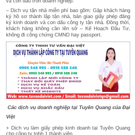
và con dấu tròn doanh nghiệp.
– Dịch vụ tận nhà miễn phí bao gồm: Gặp khách hàng
ký hồ sơ thành lập tận nhà, bàn giao giấy phép đăng
ký kinh doanh và con dấu công ty tận nhà. Đồng thời,
khách hàng không cần lên sở – Kế Hoạch Đầu Tư,
không đi công chứng CMND hay passport.
Các dịch vụ doanh nghiệp tại Tuyên Quang của Đại
Việt
+ Dịch vụ làm giấy phép kinh doanh tại Tuyên Quang
cho công ty tnhh 1 thành viên.