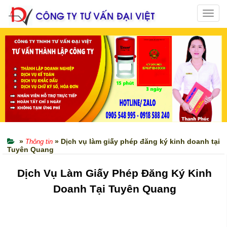
Toggl
navig
»
» Dịch vụ làm giấy phép đăng ký kinh doanh tại
Thông tin
Tuyên Quang
Dịch Vụ Làm Giấy Phép Đăng Ký Kinh
Doanh Tại Tuyên Quang
Dich Vu Lam Giay Phep Kinh Doanh Tai