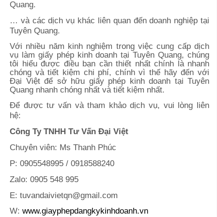
Quang
.
… và các dịch vụ khác liên quan đến doanh nghiệp tại
Tuyên Quang.
Với nhiều năm kinh nghiệm trong việc cung cấp dịch
vụ làm giấy phép kinh doanh tại Tuyên Quang, chúng
tôi hiểu được điều bạn cần thiết nhất chính là nhanh
chóng và tiết kiệm chi phí, chính vì thế hãy đến với
Đại Việt để sở hữu giấy phép kinh doanh tại Tuyên
Quang
nhanh chóng nhất và tiết kiệm nhất.
Để được tư vấn và tham khảo dịch vụ, vui lòng liên
hệ:
Công Ty TNHH Tư Vấn Đại Việt
Chuyên viên: Ms Thanh Phúc
P: 0905548995 / 0918588240
Zalo: 0905 548 995
E: tuvandaivietqn@gmail.com
W:
www.giayphepdangkykinhdoanh.vn