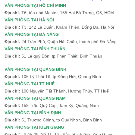
VĂN PHÒNG TẠI HỒ CHÍ MINH
Địa chỉ:
T6, tòa nhà Master, 155 Hai Bà Trưng, Q3, HCM
VĂN PHÒNG TẠI HÀ NỘI
Địa chỉ:
T3, 142 Lê Duẩn, Khâm Thiên, Đống Đa, Hà Nội
VĂN PHÒNG TẠI ĐÀ NẴNG
Địa chỉ:
24 Trần Phú, Quận Hải Châu, thành phố Đà Nẵng
VĂN PHÒNG TẠI BÌNH THUÂN
Địa chỉ:
51 Lê quý Đôn, tp Phan Thiết, Bình Thuận
VĂN PHÒNG TẠI QUẢNG BÌNH
Địa chỉ:
106 Lý Thái Tổ, tp Đồng Hới, Quảng Bình
VĂN PHÒNG TẠI TT HUẾ
Địa chỉ:
100 Nguyễn Tất Thành, Hương Thủy, TT Huế
VĂN PHÒNG TẠI QUẢNG NAM
Địa chỉ:
159 Trần Quý Cáp, Tam Kỳ, Quảng Nam
VĂN PHÒNG TẠI BÌNH ĐỊNH
Địa chỉ:
51 Trường Chinh, tp Quy Nhơn, Bình Định
VĂN PHÒNG TẠI KIÊN GIANG
Địa chỉ:
Lô A5-25, Số 11, Tây Bắc, Rạch Giá, Kiên Giang