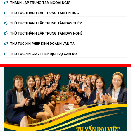
THÀNH LẬP TRUNG TÂM NGOẠI NGỮ
THỦ TỤC THÀNH LẬP TRUNG TÂM TIN HỌC
THỦ TỤC THÀNH LẬP TRUNG TÂM DẠY THÊM
THỦ TỤC THÀNH LẬP TRUNG TÂM DẠY NGHỀ
THỦ TỤC XIN PHÉP KINH DOANH VẬN TẢI
THỦ TỤC XIN GIẤY PHÉP DỊCH VỤ CẦM ĐỒ