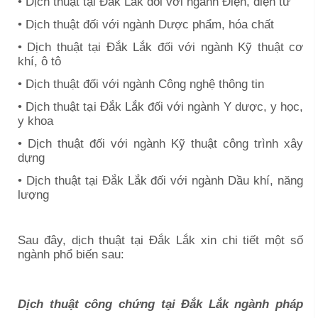
• Dịch thuật tại
Đắk Lắk
đối với ngành Điện, điện tử
• Dịch thuật đối với ngành Dược phẩm, hóa chất
• Dịch thuật tại
Đắk Lắk
đối với ngành Kỹ thuật cơ
khí, ô tô
• Dịch thuật đối với ngành Công nghệ thông tin
• Dịch thuật tại
Đắk Lắk
đối với ngành Y dược, y học,
y khoa
• Dịch thuật đối với ngành Kỹ thuật công trình xây
dựng
• Dịch thuật tại
Đắk Lắk
đối với ngành Dầu khí, năng
lượng
Sau đây, dịch thuật tại
Đắk Lắk
xin chi tiết một số
ngành phổ biến sau:
Dịch thuật công chứng tại
Đắk Lắk
ngành pháp