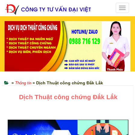
Toggle
naviga
»
» Dịch Thuật công chứng Đắk Lắk
Thông tin
Dịch Thuật công chứng Đắk Lắk
Dich Thuat Tai Lieu Tai Dak Lak