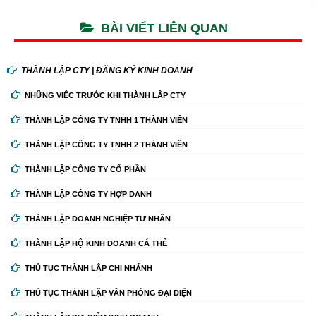
BÀI VIẾT LIÊN QUAN
THÀNH LẬP CTY | ĐĂNG KÝ KINH DOANH
NHỮNG VIỆC TRƯỚC KHI THÀNH LẬP CTY
THÀNH LẬP CÔNG TY TNHH 1 THÀNH VIÊN
THÀNH LẬP CÔNG TY TNHH 2 THÀNH VIÊN
THÀNH LẬP CÔNG TY CỔ PHẦN
THÀNH LẬP CÔNG TY HỢP DANH
THÀNH LẬP DOANH NGHIỆP TƯ NHÂN
THÀNH LẬP HỘ KINH DOANH CÁ THỂ
THỦ TỤC THÀNH LẬP CHI NHÁNH
THỦ TỤC THÀNH LẬP VĂN PHÒNG ĐẠI DIỆN