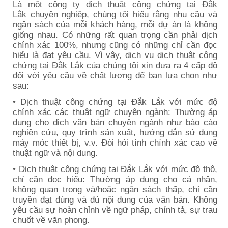
Là một công ty dịch thuật công chứng tại
Đắk
Lắk
chuyên nghiệp, chúng tôi hiểu rằng nhu cầu và
ngân sách của mỗi khách hàng, mỗi dự án là không
giống nhau. Có những rất quan trọng cần phải dịch
chính xác 100%, nhưng cũng có những chỉ cần đọc
hiểu là đạt yêu cầu. Vì vậy, dịch vụ dịch thuật công
chứng tại
Đắk Lắk
của chúng tôi xin đưa ra 4 cấp độ
đối với yêu cầu về chất lượng để bạn lựa chọn như
sau:
• Dịch thuật công chứng tại
Đắk Lắk
với mức độ
chính xác các thuật ngữ chuyên ngành: Thường áp
dụng cho dịch văn bản chuyên ngành như báo cáo
nghiên cứu, quy trình sản xuất, hướng dẫn sử dụng
máy móc thiết bị, v.v. Đòi hỏi tính chính xác cao về
thuật ngữ và nội dung.
• Dịch thuật công chứng tại
Đắk Lắk
với mức độ thô,
chỉ cần đọc hiểu: Thường áp dụng cho cá nhân,
không quan trọng và/hoặc ngân sách thấp, chỉ cần
truyền đạt đúng và đủ nội dung của văn bản. Không
yêu cầu sự hoàn chỉnh về ngữ pháp, chính tả, sự trau
chuốt về văn phong.