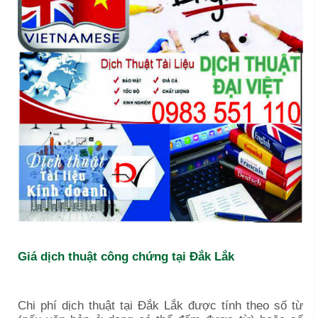
Giá dịch thuật công chứng tại Đắk Lắk
Chi phí dịch thuật tại
Đắk Lắk
được tính theo số từ