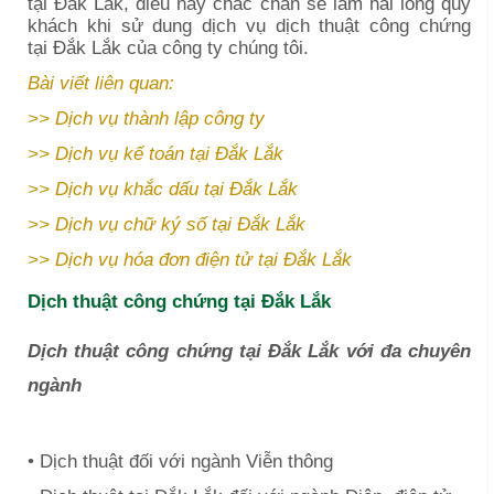
tại
Đắk Lắk
, điều này chắc chắn sẽ làm hài lòng quý
khách khi sử dung dịch vụ dịch thuật công chứng
tại
Đắk Lắk
của công ty chúng tôi.
Bài viết liên quan:
>>
Dịch vụ thành lập công ty
>>
Dịch vụ kế toán
tại Đắk Lắk
>>
Dịch vụ khắc dấu tại Đắk Lắk
>>
Dịch vụ chữ ký số tại Đắk Lắk
>>
Dịch vụ hóa đơn điện tử
tại Đắk Lắk
Dịch thuật công chứng tại
Đắk Lắk
Dịch thuật công chứng tại Đắk Lắk với đa chuyên
ngành
• Dịch thuật đối với ngành Viễn thông