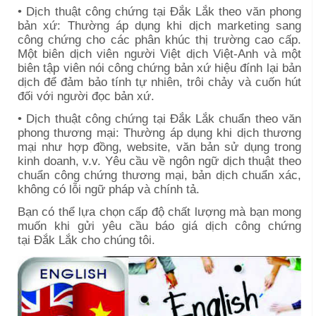
• Dịch thuật công chứng tại
Đắk Lắk
theo văn phong
bản xứ: Thường áp dụng khi dịch marketing sang
công chứng cho các phân khúc thị trường cao cấp.
Một biên dịch viên người Việt dịch Việt-Anh và một
biên tập viên nói công chứng bản xứ hiệu đính lại bản
dịch để đảm bảo tính tự nhiên, trôi chảy và cuốn hút
đối với người đọc bản xứ.
• Dịch thuật công chứng tại
Đắk Lắk
chuẩn theo văn
phong thương mại: Thường áp dụng khi dịch thương
mại như hợp đồng, website, văn bản sử dụng trong
kinh doanh, v.v. Yêu cầu về ngôn ngữ dịch thuật theo
chuẩn công chứng thương mại, bản dịch chuẩn xác,
không có lỗi ngữ pháp và chính tả.
Bạn có thể lựa chọn cấp độ chất lượng mà bạn mong
muốn khi gửi yêu cầu báo giá dịch công chứng
tại
Đắk Lắk
cho chúng tôi.