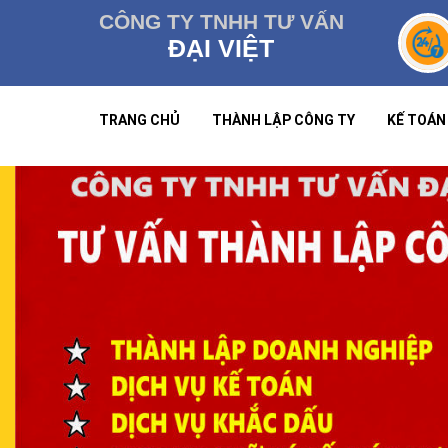
CÔNG TY TNHH TƯ VẤN
ĐẠI VIỆT
TRANG CHỦ
THÀNH LẬP CÔNG TY
KẾ TOÁN