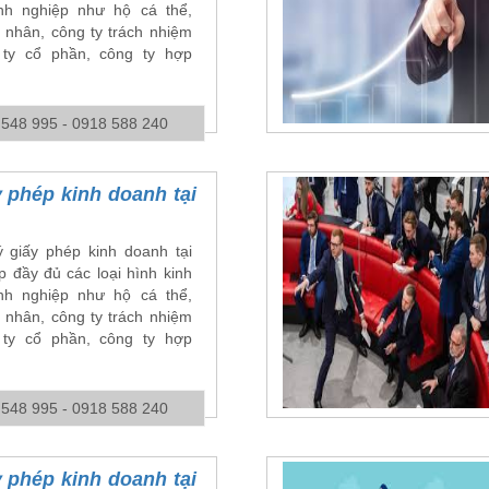
h nghiệp như hộ cá thể,
 nhân, công ty trách nhiệm
ty cổ phần, công ty hợp
 548 995 - 0918 588 240
 phép kinh doanh tại
 giấy phép kinh doanh tại
 đầy đủ các loại hình kinh
h nghiệp như hộ cá thể,
 nhân, công ty trách nhiệm
ty cổ phần, công ty hợp
 548 995 - 0918 588 240
 phép kinh doanh tại