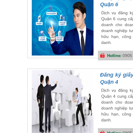
Quận 6
Dịch vụ đăng ký
Quận 6 cung cấp
doanh cho doan
doanh nghiệp tư
hữu hạn, công 
danh.
0905
Hotline:
Đăng ký giấy
Quận 4
Dịch vụ đăng ký
Quận 4 cung cấp
doanh cho doan
doanh nghiệp tư
hữu hạn, công 
danh.
0905