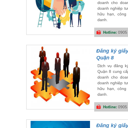
doanh cho doan
doanh nghiệp tư
hữu hạn, công 
danh.
0905
Hotline:
Đăng ký giấy
Quận 8
Dịch vụ đăng ký
Quận 8 cung cấp
doanh cho doan
doanh nghiệp tư
hữu hạn, công 
danh.
0905
Hotline:
Đăng ký giấy