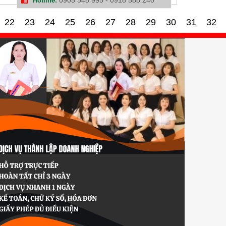
Hotline:
22
23
24
25
26
27
28
29
30
31
32