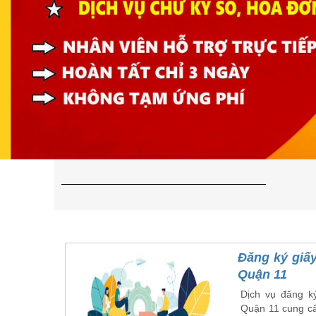
Đăng ký giấy
Quận 11
Dịch vụ đăng ký
Quận 11 cung cấ