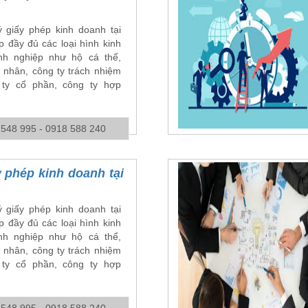
 giấy phép kinh doanh tại
 đầy đủ các loại hình kinh
h nghiệp như hộ cá thể,
 nhân, công ty trách nhiệm
ty cổ phần, công ty hợp
 548 995 - 0918 588 240
 phép kinh doanh tại
 giấy phép kinh doanh tại
 đầy đủ các loại hình kinh
h nghiệp như hộ cá thể,
 nhân, công ty trách nhiệm
ty cổ phần, công ty hợp
 548 995 - 0918 588 240