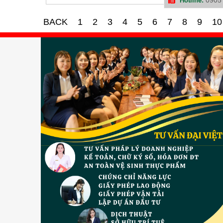
Hotline:
BACK
1
2
3
4
5
6
7
8
9
10