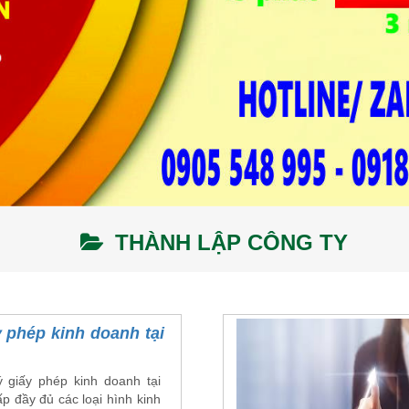
THÀNH LẬP CÔNG TY
 phép kinh doanh tại
 giấy phép kinh doanh tại
p đầy đủ các loại hình kinh