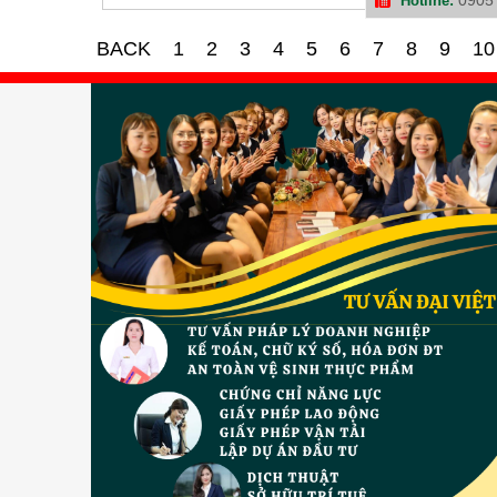
Hotline:
BACK
1
2
3
4
5
6
7
8
9
10