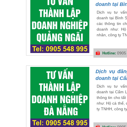
doanh tại Bì
Dịch vụ tư vấn
doanh tại Bình 
các thông tin ch
doanh như: Hộ 
nhân, công ty T
0905
Hotline:
Dịch vụ đăn
doanh tại C
Dịch vụ tư vấn
doanh tại Cẩm L
thông tin cho tất
như: Hộ cá thể,
ty TNHH, công ty
0905