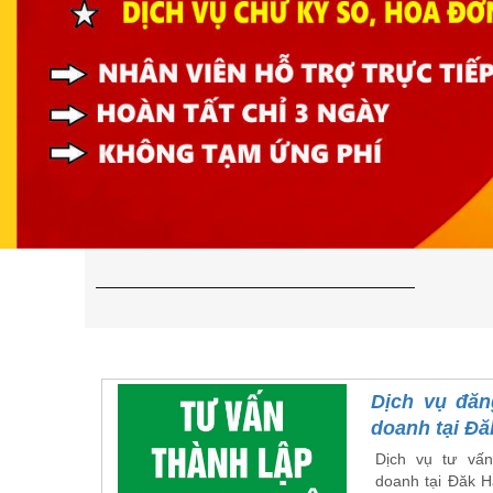
Dịch vụ đăn
doanh tại Đă
Dịch vụ tư vấn
doanh tại Đăk H