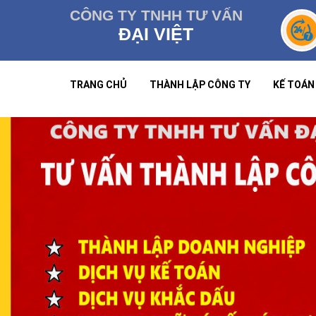
CÔNG TY TNHH TƯ VẤN
ĐẠI VIỆT
TRANG CHỦ
THÀNH LẬP CÔNG TY
KẾ TOÁN