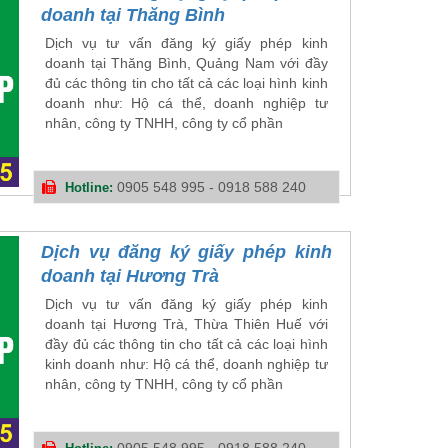
doanh tại Thăng Bình
Dịch vụ tư vấn đăng ký giấy phép kinh
doanh tại Thăng Bình, Quảng Nam với đầy
đủ các thông tin cho tất cả các loại hình kinh
doanh như: Hộ cá thể, doanh nghiệp tư
nhân, công ty TNHH, công ty cổ phần
0905 548 995 - 0918 588 240
Hotline:
Dịch vụ đăng ký giấy phép kinh
doanh tại Hương Trà
Dịch vụ tư vấn đăng ký giấy phép kinh
doanh tại Hương Trà, Thừa Thiên Huế với
đầy đủ các thông tin cho tất cả các loại hình
kinh doanh như: Hộ cá thể, doanh nghiệp tư
nhân, công ty TNHH, công ty cổ phần
0905 548 995 - 0918 588 240