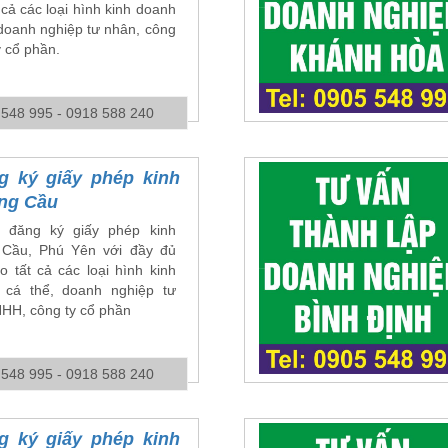
 cả các loại hình kinh doanh
 doanh nghiệp tư nhân, công
 cổ phần.
 548 995 - 0918 588 240
g ký giấy phép kinh
ông Cầu
 đăng ký giấy phép kinh
 Cầu, Phú Yên với đầy đủ
o tất cả các loại hình kinh
cá thể, doanh nghiệp tư
NHH, công ty cổ phần
 548 995 - 0918 588 240
g ký giấy phép kinh