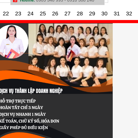
Hotline:
22
23
24
25
26
27
28
29
30
31
32