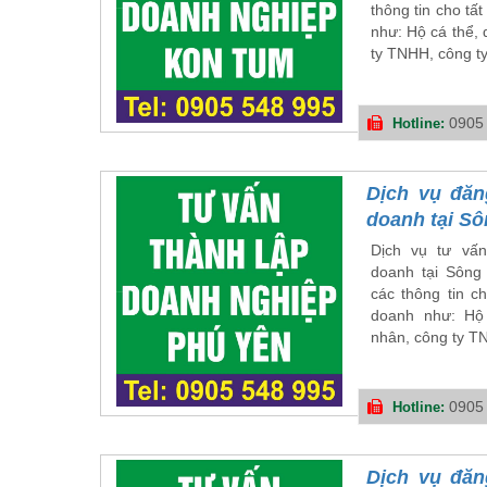
thông tin cho tất
như: Hộ cá thể,
ty TNHH, công ty
0905
Hotline:
Dịch vụ đăn
doanh tại S
Dịch vụ tư vấn
doanh tại Sông
các thông tin ch
doanh như: Hộ 
nhân, công ty T
0905
Hotline:
Dịch vụ đăn