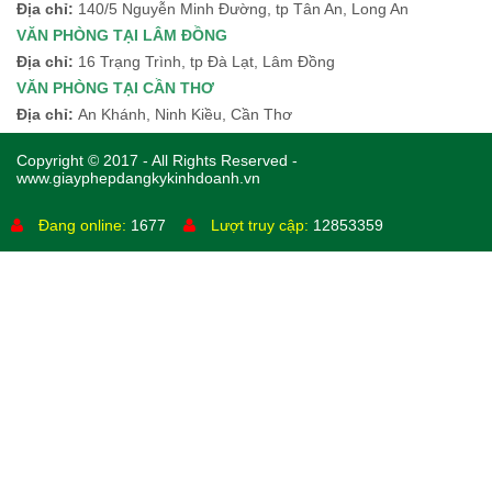
Địa chỉ:
140/5 Nguyễn Minh Đường, tp Tân An, Long An
VĂN PHÒNG TẠI LÂM ĐỒNG
Địa chỉ:
16 Trạng Trình, tp Đà Lạt, Lâm Đồng
VĂN PHÒNG TẠI CẦN THƠ
Địa chỉ:
An Khánh, Ninh Kiều, Cần Thơ
Copyright © 2017 - All Rights Reserved -
www.giayphepdangkykinhdoanh.vn
Đang online:
1677
Lượt truy cập:
12853359