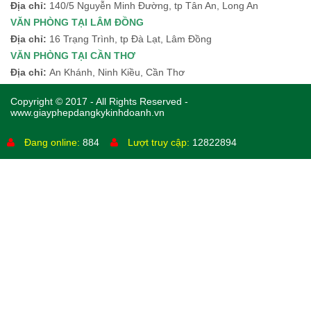
Địa chỉ:
140/5 Nguyễn Minh Đường, tp Tân An, Long An
VĂN PHÒNG TẠI LÂM ĐỒNG
Địa chỉ:
16 Trạng Trình, tp Đà Lạt, Lâm Đồng
VĂN PHÒNG TẠI CẦN THƠ
Địa chỉ:
An Khánh, Ninh Kiều, Cần Thơ
Copyright © 2017 - All Rights Reserved -
www.giayphepdangkykinhdoanh.vn
Đang online:
884
Lượt truy cập:
12822894