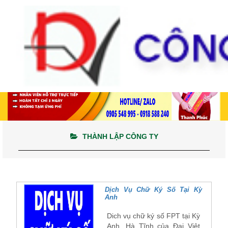
THÀNH LẬP CÔNG TY
Dịch Vụ Chữ Ký Số Tại Kỳ
Anh
Dich vụ chữ ký số FPT tại Kỳ
Anh, Hà Tĩnh của Đại Việt